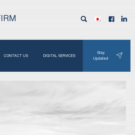
FIRM
Stay
CONTACT US
DIGITAL SERVICES
Updated