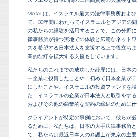
スラエルと日本の間の二国間貿易の大規模な成
Meitar は、イスラエル最大の法律事務所お
て、30年間にわたってイスラエルとアジアの
の私たちの経験を活用することで、この分野に
律事務所が持つ実地での体験と広範なネットワ
スを希望する日本法人を支援する上で役立ちま
業的な絆を拡大する支援もしています。
私たちのこれまでの成功した経歴には、日本の
ー企業に投資したことや、初めて日本企業がテ
にしたことや、イスラエルの投資ファンドを設
た、イスラエルの企業が日本法人と取引をする
およびその他の商業的な契約の締結のために仕
クライアントが特定の事例において、彼らが必
るために、私たちは、日本の大手法律事務所と
て、私たちは最近日本人の弁護士が東京の主要