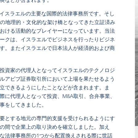
長などが含まれます。
よびイスラエルの主要な国際的法律事務所です。そし
間の地理的・文化的な架け橋となってきた立証済み
おける活動的なプレイヤーになっています。当法
ークは、イスラエルでビジネスを行ったりビジネ
す。またイスラエルで日本法人が経済的および商
投資家の代理人となってイスラエルのテクノロジ
ルアビブ証券取引所において上場を果たせるよう
立できるようにしたことなどが含まれます。ま
際に代理人となって投資、M&A取引、合弁事業、
事をしてきました。
要とする地元の専門的支援を受けられるようにす
の間で企業上の取り決めを確立しました。加え
な法律事務所の1つから配置換えされる際に世話