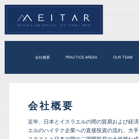
会社概要
PRACTICE AREAS
OUR TEAM
会社概要
近年、日本とイスラエルの間の貿易および経済
エルのハイテク企業への直接投資の流れ、大手