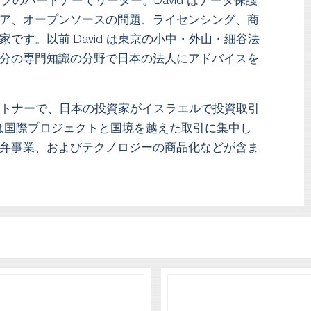
ープのパートナーでリーダー。David はデータ保護
ア、オープンソースの問題、ライセンシング、商
です。以前 David は東京の小中・外山・細谷法
分の専門知識の分野で日本の法人にアドバイスを
トナーで、日本の投資家がイスラエルで投資取引
事は国際プロジェクトと国境を越えた取引に集中し
弁事業、およびテクノロジーの商品化などが含ま