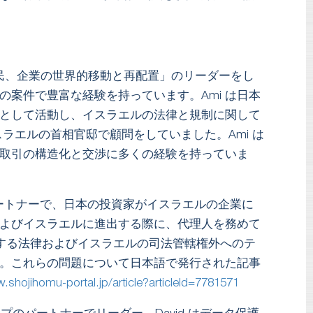
民、企業の世界的移動と再配置」のリーダーをし
の案件で豊富な経験を持っています。Ami は日本
として活動し、イスラエルの法律と規制に関して
スラエルの首相官邸で顧問をしていました。Ami は
取引の構造化と交渉に多くの経験を持っていま
ートナーで、日本の投資家がイスラエルの企業に
よびイスラエルに進出する際に、代理人を務めて
関する法律およびイスラエルの司法管轄権外へのテ
。これらの問題について日本語で発行された記事
.shojihomu-portal.jp/article?articleId=7781571