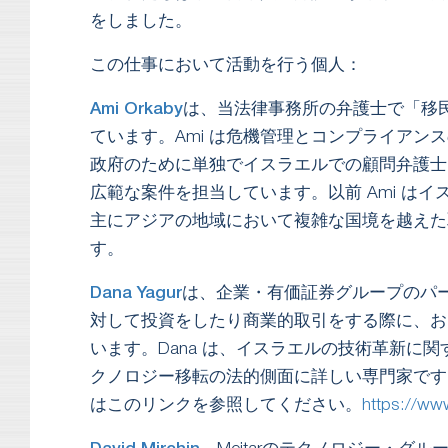
をしました。
この仕事において活動を行う個人：
Ami Orkaby
は、当法律事務所の弁護士で「移
ています。Ami は危機管理とコンプライアンス
政府のために単独でイスラエルでの顧問弁護士
広範な案件を担当しています。以前 Ami はイ
主にアジアの地域において複雑な国境を越えた
す。
Dana Yagur
は、企業・有価証券グループのパ
対して投資をしたり商業的取引をする際に、お
います。Dana は、イスラエルの技術革新に
クノロジー移転の法的側面に詳しい専門家です
はこのリンクを参照してください。
https://www