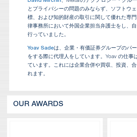
David Mirchin
、Meitarのテクノロジー・グル
とプライバシーの問題のみならず、ソフトウェ
標、および知的財産の取引に関して優れた専門家
律事務所において外国企業担当弁護士をし、自
行っていました。
Yoav Sade
は、企業・有価証券グループのパー
をする際に代理人をしています。Yoav の仕
ています。これには企業合併や買収、投資、合
れます。
OUR AWARDS