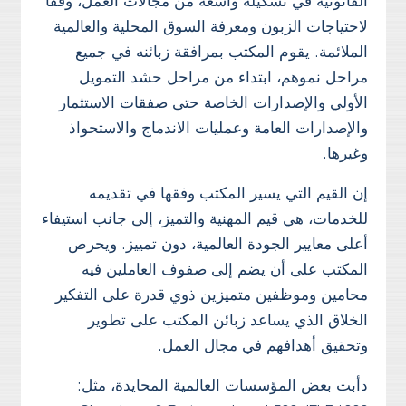
القانونية في تشكيلة واسعة من مجالات العمل، وفقا
لاحتياجات الزبون ومعرفة السوق المحلية والعالمية
الملائمة. يقوم المكتب بمرافقة زبائنه في جميع
مراحل نموهم، ابتداء من مراحل حشد التمويل
الأولي والإصدارات الخاصة حتى صفقات الاستثمار
والإصدارات العامة وعمليات الاندماج والاستحواذ
وغيرها.
إن القيم التي يسير المكتب وفقها في تقديمه
للخدمات، هي قيم المهنية والتميز، إلى جانب استيفاء
أعلى معايير الجودة العالمية، دون تمييز. ويحرص
المكتب على أن يضم إلى صفوف العاملين فيه
محامين وموظفين متميزين ذوي قدرة على التفكير
الخلاق الذي يساعد زبائن المكتب على تطوير
وتحقيق أهدافهم في مجال العمل.
دأبت بعض المؤسسات العالمية المحايدة، مثل: