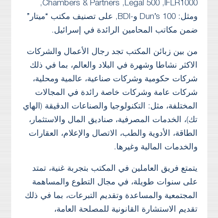
Chambers & Partners ,Legal 500 ,IFLR1000,
ومثل: Dun’s 100 و-BDI, على تصنيف مكتب “ميتار”
ضمن مكاتب المحامين الرائدة في إسرائيل.
من بين زبائن المكتب تجد رجال الأعمال والشركات
الاكثر نشاطا وشهرة في البلاد والعالم، بما في ذلك
شركات حكومية وشركات صناعية، عالمية ومحلية،
شركات عامة وشركات خاصة رائدة في المجالات
المختلفة، مثل: التكنولوجيا والصناعات الدقيقة (الهاي
تك)، الخدمات المصرفية، صناديق المال والاستثمار،
الطاقة، الأدوية والطب، الاتصال والإعلام، العقارات
والخدمات المالية وغيرها.
يتمتع فريق العاملين في المكتب بتجربة غنية، تمتد
على سنوات طويلة، في مجال التطوع والمساهمة
المجتمعية والمساعدة وتقديم التبرعات، بما في ذلك
تقديم الاستشارة القانونية للمصلحة العامة،