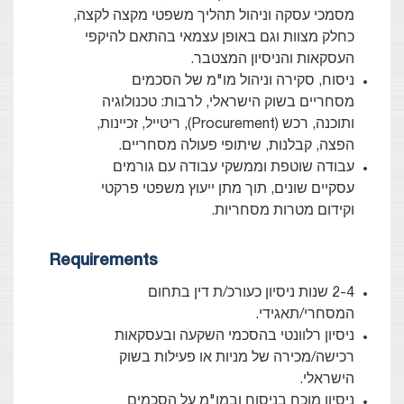
מסמכי עסקה וניהול תהליך משפטי מקצה לקצה,
כחלק מצוות וגם באופן עצמאי בהתאם להיקפי
העסקאות והניסיון המצטבר.
ניסוח, סקירה וניהול מו"מ של הסכמים
מסחריים בשוק הישראלי, לרבות: טכנולוגיה
ותוכנה, רכש (Procurement), ריטייל, זכיינות,
הפצה, קבלנות, שיתופי פעולה מסחריים.
עבודה שוטפת וממשקי עבודה עם גורמים
עסקיים שונים, תוך מתן ייעוץ משפטי פרקטי
וקידום מטרות מסחריות.
Requirements
2-4 שנות ניסיון כעורכ/ת דין בתחום
המסחרי/תאגידי.
ניסיון רלוונטי בהסכמי השקעה ובעסקאות
רכישה/מכירה של מניות או פעילות בשוק
הישראלי.
ניסיון מוכח בניסוח ובמו"מ על הסכמים