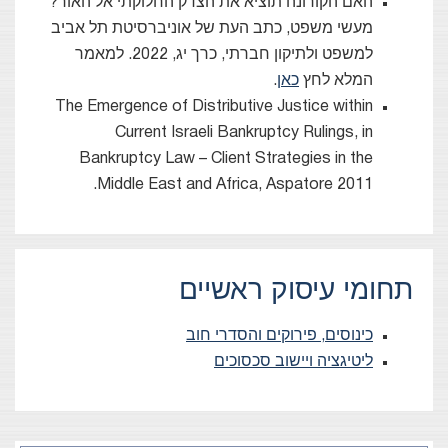
האם הקורונה תוציא את הצדק החלוקתי אל האור?
מעשי משפט, כתב העת של אוניברסיטת תל אביב
למשפט ולתיקון חברתי, כרך יג, 2022. למאמר
המלא לחץ
כאן
.
The Emergence of Distributive Justice within
Current Israeli Bankruptcy Rulings, in
Bankruptcy Law – Client Strategies in the
Middle East and Africa, Aspatore 2011.
תחומי עיסוק ראשיים
כינוסים, פירוקים והסדרי חוב
ליטיגציה ויישוב סכסוכים