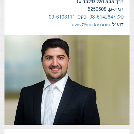
דרך אבא הלל סילבר 16
רמת-גן, 5250608
טל:
03-6142647
פקס:
03-6103111
דוא"ל:
dvirv@meitar.com