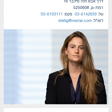
דרך אבא הלל סילבר 16
רמת-גן, 5250608
טל:
03-6142659
פקס:
03-6103111
דוא"ל:
shirlig@meitar.com