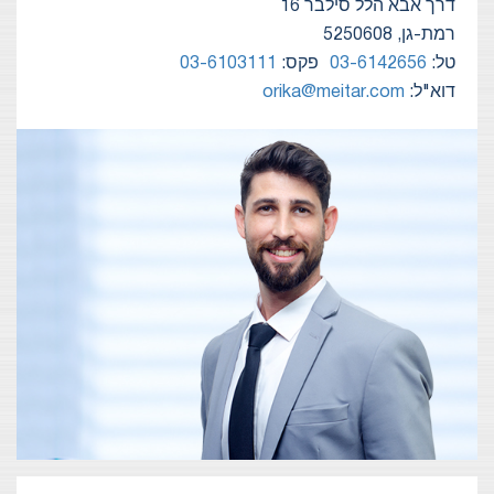
דרך אבא הלל סילבר 16
רמת-גן, 5250608
טל:
03-6142656
פקס:
03-6103111
דוא"ל:
orika@meitar.com