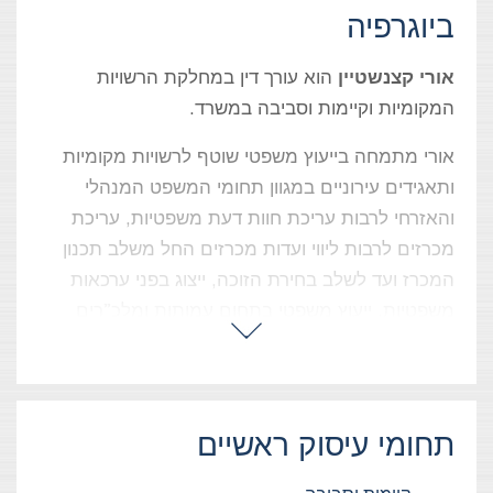
ביוגרפיה
אורי קצנשטיין
הוא עורך דין במחלקת הרשויות
המקומיות וקיימות וסביבה במשרד.
אורי מתמחה בייעוץ משפטי שוטף לרשויות מקומיות
ותאגידים עירוניים במגוון תחומי המשפט המנהלי
והאזרחי לרבות עריכת חוות דעת משפטיות, עריכת
מכרזים לרבות ליווי ועדות מכרזים החל משלב תכנון
המכרז ועד לשלב בחירת הזוכה, ייצוג בפני ערכאות
משפטיות, ייעוץ משפטי בתחום עמותות ומלכ”רים
ועוד.
תחומי עיסוק ראשיים