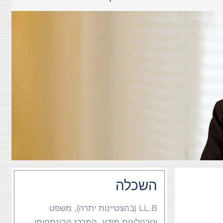
השכלה
LL.B (בהצטיינות יתרה), משפט
וטכנולוגית מידע, המרכז הבינתחומי