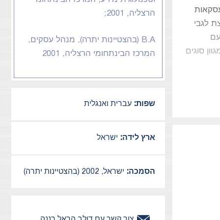
עסקאות
הרצליה, 2001;
צת לגבי
עם
B.A (בהצטיינות יתרה), מנהל עסקים,
וון סוגים
המרכז הבינתחומי הרצליה, 2001
שפות:
עברית ואנגלית
ארץ לידה:
ישראל
הסמכה:
ישראל, 2002 (בהצטיינות יתרה)
צור קשר עם
דולב הראל
רננה