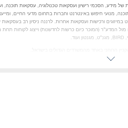
יות של מידע, הסכמי רישיון ועסקאות טכנולוגיה, עסקאות תוכנה, ו
תוכנה, מנועי חיפוש באינטרנט וחברות בתחום מדעי החיים, ומייע
רנט במיזוגים ורכישות ועסקאות אחרות. לרננה ניסיון רב בעסקאות 
ול המדע”ר (המוכר כיום כרשות לחדשנות) וייצוג לקוחות תחת מג
ד.
יין הרוחני באחד מהמשרדים הגדולים בישראל.