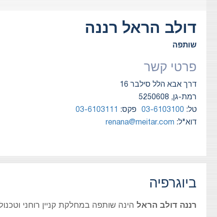
דולב הראל
רננה
שותפה
פרטי קשר
דרך אבא הלל סילבר 16
רמת-גן, 5250608
טל:
03-6103100
פקס:
03-6103111
דוא"ל:
renana@meitar.com
ביוגרפיה
רננה דולב הראל
הינה שותפה במחלקת קניין רוחני וטכנול