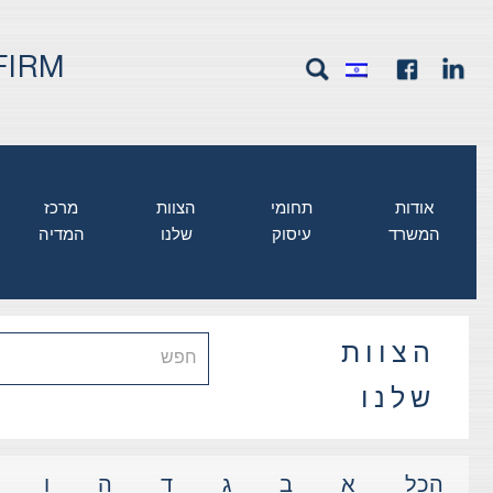
FIRM
אודות
תחומי
הצוות
מרכז
המשרד
עיסוק
שלנו
המדיה
הצוות
שלנו
א
ב
ג
ד
ה
ו