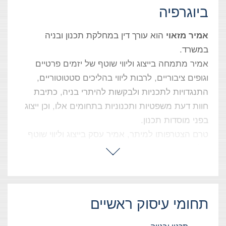
ביוגרפיה
אמיר מזאוי
הוא עורך דין במחלקת תכנון ובניה
במשרד.
אמיר מתמחה בייצוג וליווי שוטף של יזמים פרטיים
וגופים ציבוריים, לרבות ליווי בהליכים סטטוטוריים,
התנגדויות לתכניות ולבקשות להיתרי בניה, כתיבת
חוות דעת משפטיות ותכנוניות בתחומים אלו, וכן ייצוג
בפני מוסדות תכנון.
טרם הצטרפותו למיתר, אמיר עסק בייצוג וליווי שוטף
של ועדות מקומיות לתכנון ובניה ורשויות מקומיות,
הכולל ליווי בהליכים סטטוטוריים וכן ייצוג בפני
טריבונלים מנהליים וערכאות משפטיות, בדגש על
הליכים בתחומי הרישוי, פיצויים והיטלי השבחה.
תחומי עיסוק ראשיים