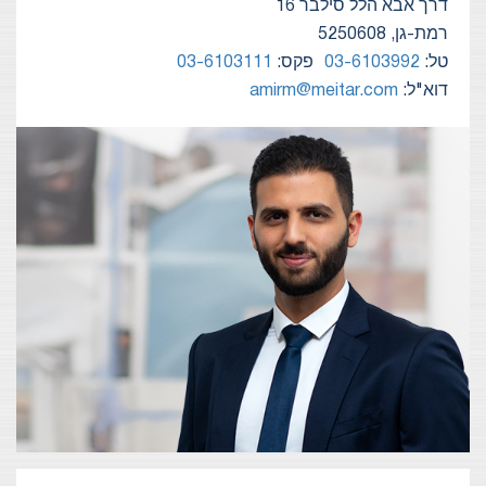
דרך אבא הלל סילבר 16
רמת-גן, 5250608
טל:
03-6103992
פקס:
03-6103111
דוא"ל:
amirm@meitar.com