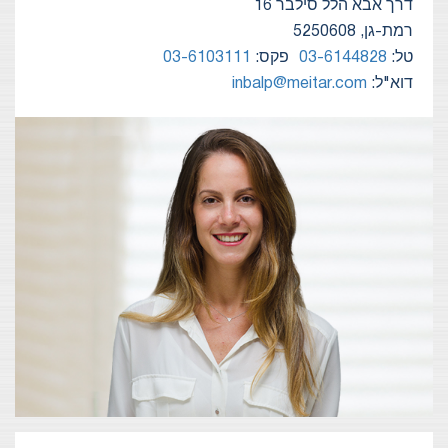
דרך אבא הלל סילבר 16
רמת-גן, 5250608
טל:
03-6144828
פקס:
03-6103111
דוא"ל:
inbalp@meitar.com