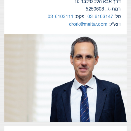
דרך אבא הלל סילבר 16
רמת-גן, 5250608
טל:
03-6103147
פקס:
03-6103111
דוא"ל:
drork@meitar.com