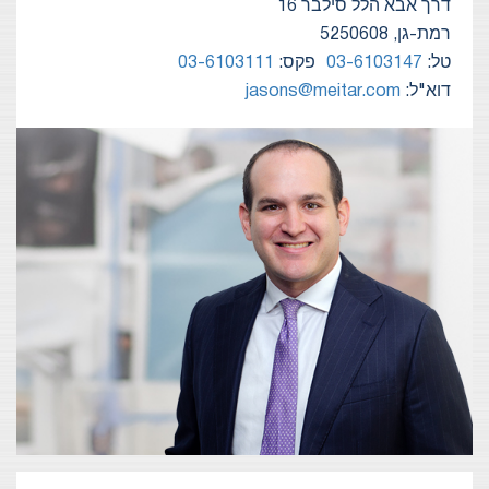
דרך אבא הלל סילבר 16
רמת-גן, 5250608
טל:
03-6103147
פקס:
03-6103111
דוא"ל:
jasons@meitar.com