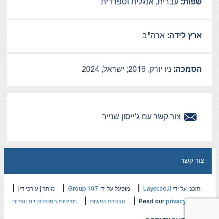
שפות:
עברית, אנגלית וספרדית
ארץ לידה:
ארה"ב
הסמכה:
ניו יורק, 2016; ישראל, 2024
צור קשר עם
ג’ייסון
שנייר
צור קשר
|
|
|
תוכנן על ידי
Layer.co.il
מופעל על ידי
Group 107
מיתר | עורכי דין
|
|
privacy policy
Read our
הצהרת נגישות
מדיניות הפרת זכויות יוצרים