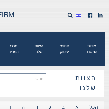
FIRM
אודות
תחומי
הצוות
מרכז
המשרד
עיסוק
שלנו
המדיה
הצוות
שלנו
א
ב
ג
ד
ה
ו