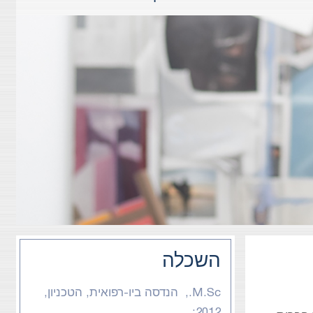
השכלה
M.Sc., הנדסה ביו-רפואית, הטכניון,
2012;