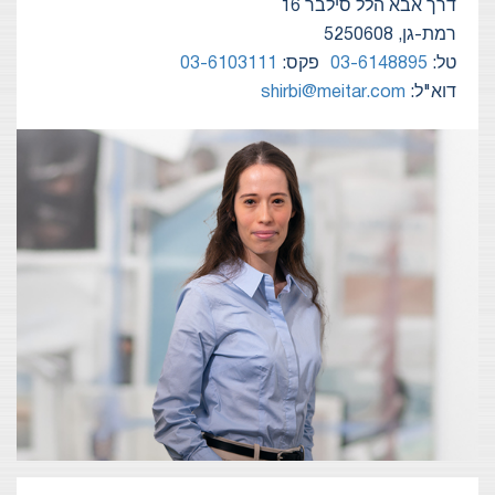
דרך אבא הלל סילבר 16
רמת-גן, 5250608
טל:
03-6148895
פקס:
03-6103111
דוא"ל:
shirbi@meitar.com