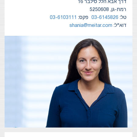
דרך אבא הלל סילבר 16
רמת-גן, 5250608
טל:
03-6145826
פקס:
03-6103111
דוא"ל:
shania@meitar.com