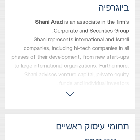
ביוגרפיה
Shani Arad
is an associate in the firm’s
Corporate and Securities Group.
Shani represents international and Israeli
companies, including hi-tech companies in all
phases of their development, from new start-ups
to large international organizations. Furthermore,
Shani advises venture capital, private equity
funds and individual investors.
Her practice includes venture capital and private
equity transactions, drafting and negotiating
technology and commercial transactions, cross-
border M&A and capital financing.
תחומי עיסוק ראשיים