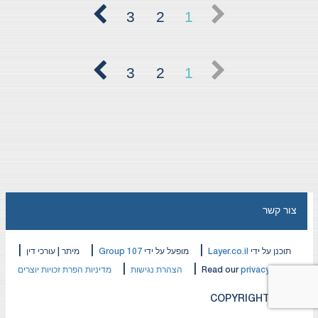
3
2
1
3
2
1
צור קשר
|
|
|
תוכנן על ידי
Layer.co.il
מופעל על ידי
Group 107
מיתר | עורכי דין
|
|
privacy policy
Read our
הצהרת נגישות
מדיניות הפרת זכויות יוצרים
COPYRIGHT © 2026