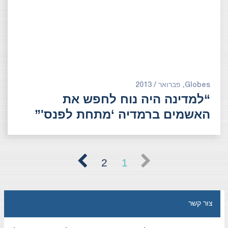
Globes, פברואר / 2013
“למדינה היה נוח לחפש את
האשמים ברמדיה ‘מתחת לפנס'”
2
1
צור קשר