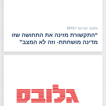
גלובס, פברואר / 2013
“התקשורת מזינה את התחושה שזו
מדינה מושחתת- וזה לא המצב”