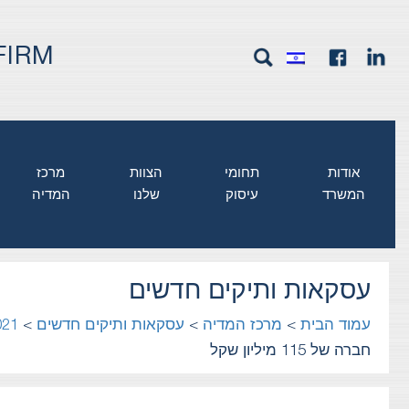
FIRM
אודות
תחומי
הצוות
מרכז
המשרד
עיסוק
שלנו
המדיה
עסקאות ותיקים חדשים
עמוד הבית
>
מרכז המדיה
>
עסקאות ותיקים חדשים
>
021
חברה של 115 מיליון שקל