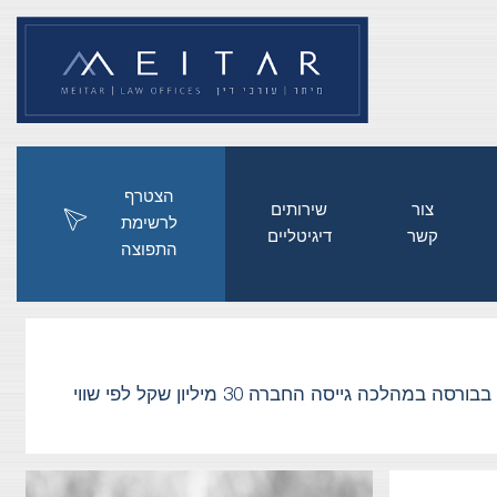
הצטרף
צור
שירותים
לרשימת
קשר
דיגיטליים
התפוצה
ייצוג חברת הפודטק נקסטפרם טכנולוגיות בהנפקה ראשונית בבורסה במהלכה גייסה החברה 30 מיליון שקל לפי שווי