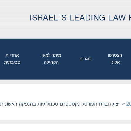
ISRAEL'S LEADING LAW 
הצטרפו
מיתר למען
אחריות
בוגרים
אלינו
הקהילה
סביבתית
>
2