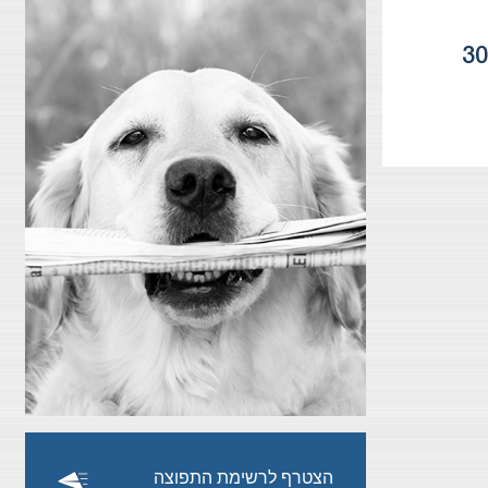
ייצוג חברת הפודטק נקסטפרם טכנולוגיות בהנפקה ראשונית בבורסה במהלכה גייסה החברה 30
הצטרף לרשימת התפוצה