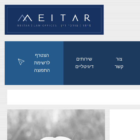
הצטרף
צור
שירותים
לרשימת
קשר
דיגיטליים
התפוצה