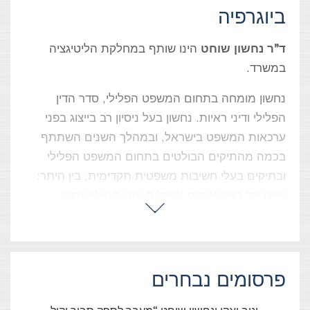
ביוגרפיה
ד”ר נחשון שוחט
הינו שותף במחלקת הליטיגציה
במשרד.
נחשון מומחה בתחום המשפט הפלילי, סדר הדין
הפלילי ודיני ראיות. נחשון בעל ניסיון רב בייצוג בפני
ערכאות המשפט בישראל, ובמהלך השנים השתתף
בכמה מהתיקים הבולטים בתחום המשפט הפלילי
ובתיקים בעלי חשיבות משפטית תקדימית, בין היתר:
ייצוגו של ראש עיריית ירושלים אורי לופוליאנסקי
בערעור לבית המשפט העליון בפרשת “הולילנד”; ייצוגו
של קצין מג”ב ניר סומך שזוכה בפסק-דינו של בית
המשפט העליון מעבירת רצח, בשל הגנה עצמית;
ייצוגה של פרקליטת מחוז ת”א לשעבר רות דוד; “בג”צ
פרסומים נבחרים
היומנים” בו עוצב הדין בהתייחס להתנגשות בין זכות