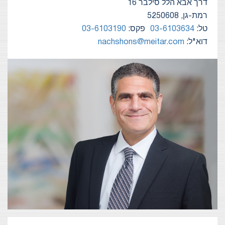
דרך אבא הלל סילבר 16
רמת-גן, 5250608
טל:
03-6103634
פקס:
03-6103190
דוא"ל:
nachshons@meitar.com