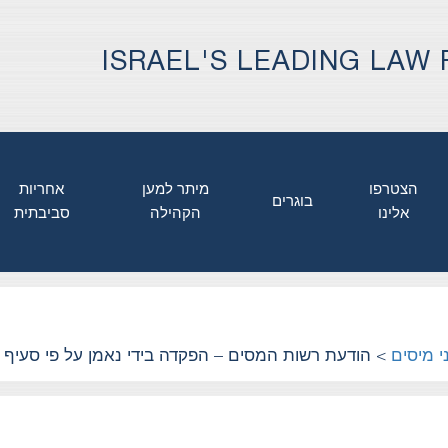
ISRAEL'S LEADING LAW 
הצטרפו
מיתר למען
אחריות
בוגרים
אלינו
הקהילה
סביבתית
י מיסים
>
הודעת רשות המסים – הפקדה בידי נאמן על פי סעיף 102 לפקודת מס הכנסה