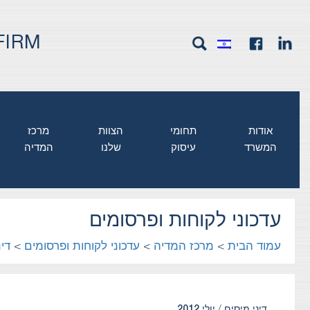
FIRM
אודות
תחומי
הצוות
מרכז
המשרד
עיסוק
שלנו
המדיה
עדכוני לקוחות ופרסומים
עמוד הבית
>
מרכז המדיה
>
עדכוני לקוחות ופרסומים
>
דינ
דיני מיסים /
יולי 2012