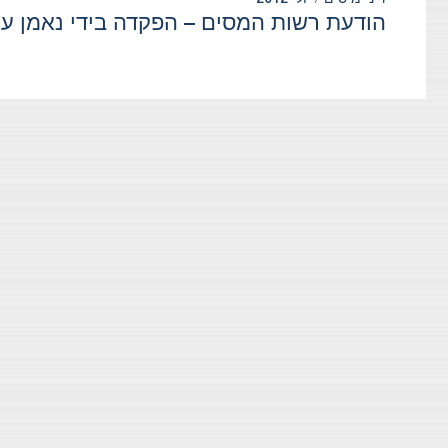
הודעת רשות המסים – הפקדה בידי נאמן על פי סעיף 102 לפק