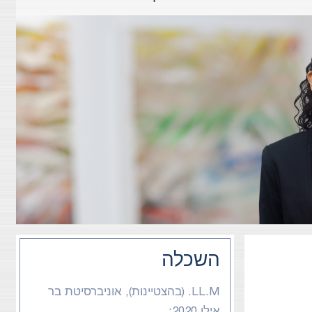
השכלה
LL.M. (בהצטיינות), אוניברסיטת בר
אילן 2020;