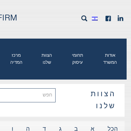
FIRM
אודות
תחומי
הצוות
מרכז
המשרד
עיסוק
שלנו
המדיה
הצוות
שלנו
א
ב
ג
ד
ה
ו