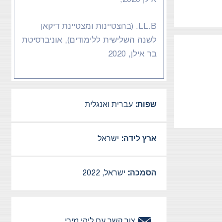
LL.B. (בהצטיינות ומצטיינת דיקאן
לשנה השלישית ללימודים), אוניברסיטת
בר אילן, 2020
שפות:
עברית ואנגלית
ארץ לידה:
ישראל
הסמכה:
ישראל, 2022
צור קשר עם
ליהי
נזירי