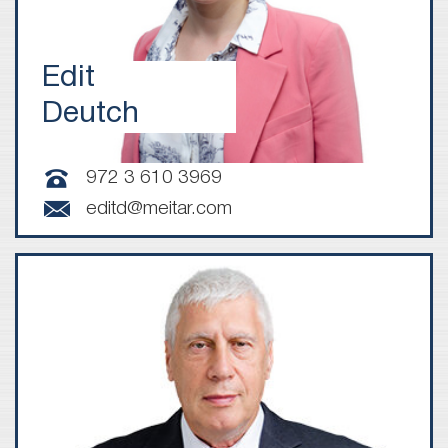
Edit
Deutch
972 3 610 3969
editd@meitar.com