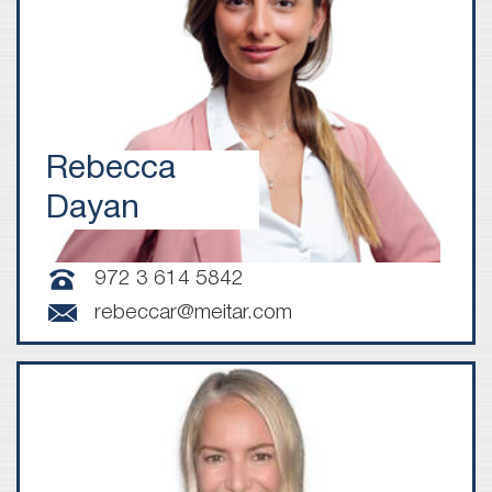
Rebecca
Dayan
972 3 614 5842
rebeccar@meitar.com