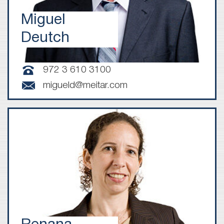
Miguel
Deutch
972 3 610 3100
migueld@meitar.com